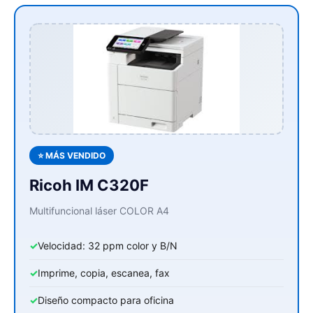
⭐ MÁS VENDIDO
Ricoh IM C320F
Multifuncional láser COLOR A4
✓
Velocidad: 32 ppm color y B/N
✓
Imprime, copia, escanea, fax
✓
Diseño compacto para oficina