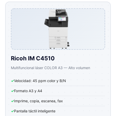
Ricoh IM C4510
Multifuncional láser COLOR A3 — Alto volumen
✓
Velocidad: 45 ppm color y B/N
✓
Formato A3 y A4
✓
Imprime, copia, escanea, fax
✓
Pantalla táctil inteligente