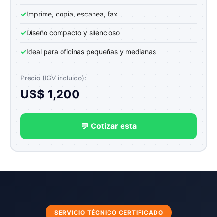
✓
Imprime, copia, escanea, fax
✓
Diseño compacto y silencioso
✓
Ideal para oficinas pequeñas y medianas
Precio (IGV incluido):
US$ 1,200
💬 Cotizar esta
SERVICIO TÉCNICO CERTIFICADO