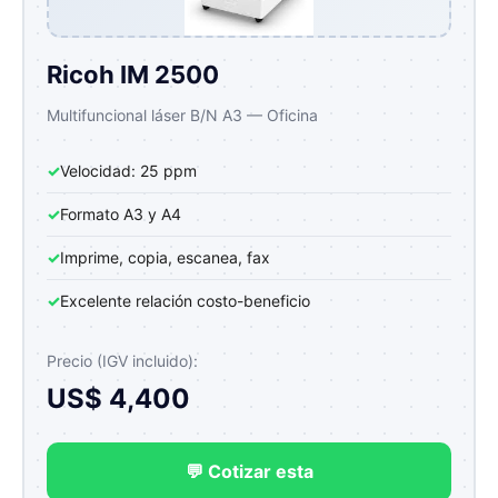
Ricoh IM 2500
Multifuncional láser B/N A3 — Oficina
✓
Velocidad: 25 ppm
✓
Formato A3 y A4
✓
Imprime, copia, escanea, fax
✓
Excelente relación costo-beneficio
Precio (IGV incluido):
US$ 4,400
💬 Cotizar esta