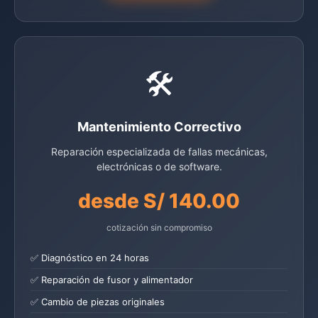
🛠️
Mantenimiento Correctivo
Reparación especializada de fallas mecánicas,
electrónicas o de software.
desde S/ 140.00
cotización sin compromiso
✅ Diagnóstico en 24 horas
✅ Reparación de fusor y alimentador
✅ Cambio de piezas originales