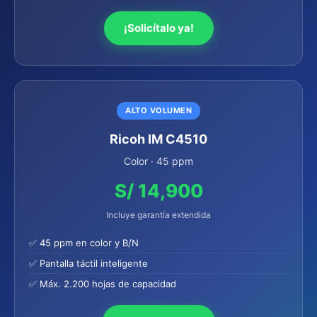
¡Solicítalo ya!
ALTO VOLUMEN
Ricoh IM C4510
Color · 45 ppm
S/ 14,900
Incluye garantía extendida
✅ 45 ppm en color y B/N
✅ Pantalla táctil inteligente
✅ Máx. 2.200 hojas de capacidad