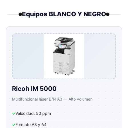
Equipos BLANCO Y NEGRO
Ricoh IM 5000
Multifuncional láser B/N A3 — Alto volumen
✓
Velocidad: 50 ppm
✓
Formato A3 y A4