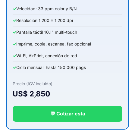
✓
Velocidad: 33 ppm color y B/N
✓
Resolución 1.200 x 1.200 dpi
✓
Pantalla táctil 10.1" multi-touch
✓
Imprime, copia, escanea, fax opcional
✓
Wi-Fi, AirPrint, conexión de red
✓
Ciclo mensual: hasta 150.000 págs
Precio (IGV incluido):
US$ 2,850
💬 Cotizar esta