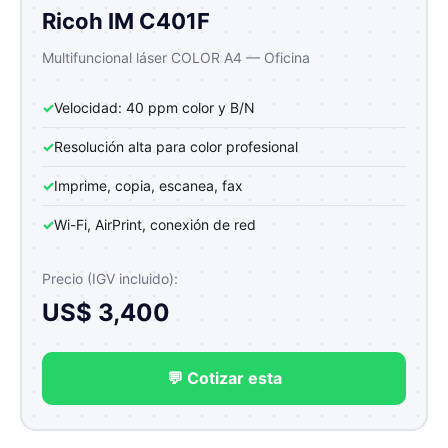
Ricoh IM C401F
Multifuncional láser COLOR A4 — Oficina
✓
Velocidad: 40 ppm color y B/N
✓
Resolución alta para color profesional
✓
Imprime, copia, escanea, fax
✓
Wi-Fi, AirPrint, conexión de red
Precio (IGV incluido):
US$ 3,400
💬 Cotizar esta