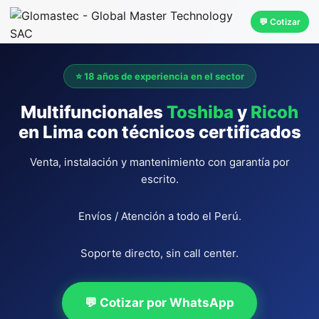
💬 Cotizar
⭐ 18 años de experiencia en el sector
Multifuncionales
Toshiba
y
Ricoh
en Lima con técnicos certificados
Venta, instalación y mantenimiento con garantía por
escrito.
Envíos / Atención a todo el Perú.
Soporte directo, sin call center.
💬 Cotizar por WhatsApp