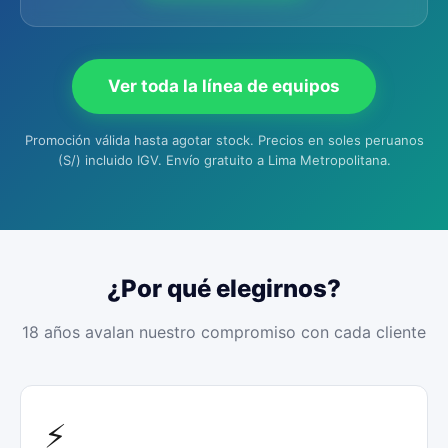
Ver toda la línea de equipos
Promoción válida hasta agotar stock. Precios en soles peruanos
(S/) incluido IGV. Envío gratuito a Lima Metropolitana.
¿Por qué elegirnos?
18 años avalan nuestro compromiso con cada cliente
⚡