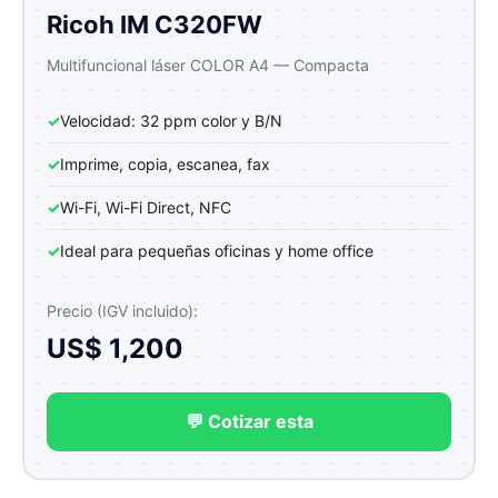
Ricoh IM C320FW
Multifuncional láser COLOR A4 — Compacta
✓
Velocidad: 32 ppm color y B/N
✓
Imprime, copia, escanea, fax
✓
Wi-Fi, Wi-Fi Direct, NFC
✓
Ideal para pequeñas oficinas y home office
Precio (IGV incluido):
US$ 1,200
💬 Cotizar esta