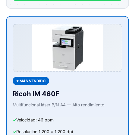
⭐ MÁS VENDIDO
Ricoh IM 460F
Multifuncional láser B/N A4 — Alto rendimiento
✓
Velocidad: 46 ppm
✓
Resolución 1.200 x 1.200 dpi