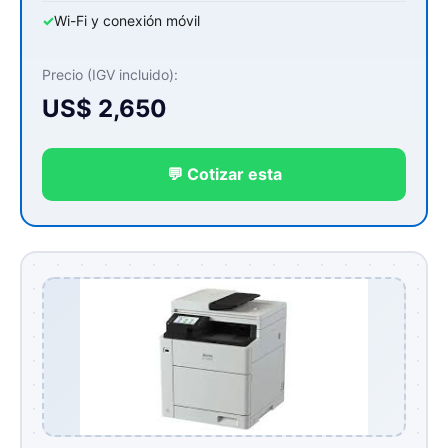
✓
Wi-Fi y conexión móvil
Precio (IGV incluido):
US$ 2,650
💬 Cotizar esta