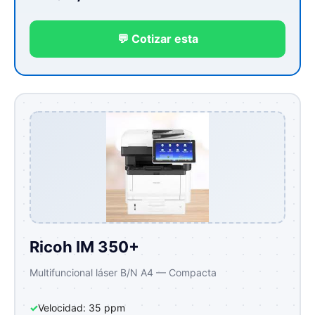
💬 Cotizar esta
Ricoh IM 350+
Multifuncional láser B/N A4 — Compacta
✓
Velocidad: 35 ppm