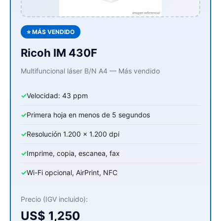
⭐ MÁS VENDIDO
Ricoh IM 430F
Multifuncional láser B/N A4 — Más vendido
✓
Velocidad: 43 ppm
✓
Primera hoja en menos de 5 segundos
✓
Resolución 1.200 x 1.200 dpi
✓
Imprime, copia, escanea, fax
✓
Wi-Fi opcional, AirPrint, NFC
Precio (IGV incluido):
US$ 1,250